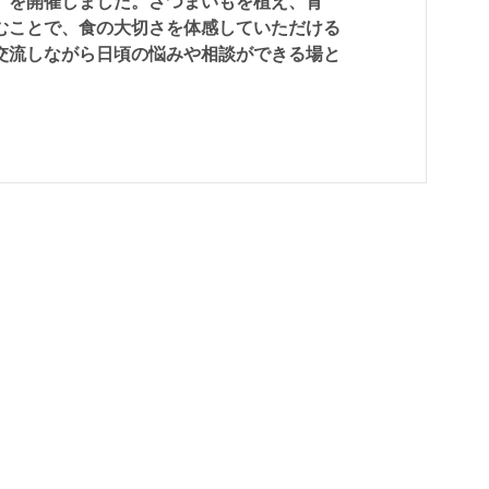
」を開催しました。さつまいもを植え、育
むことで、食の大切さを体感していただける
交流しながら日頃の悩みや相談ができる場と